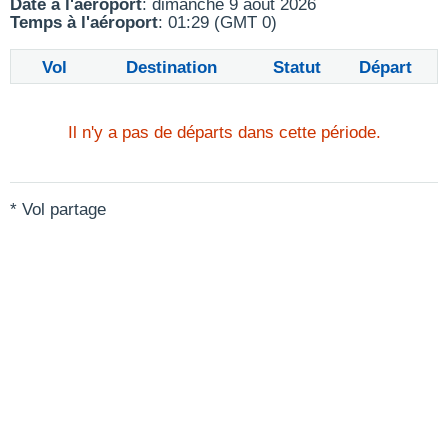
Date à l'aéroport
: dimanche 9 août 2026
Temps à l'aéroport
: 01:29 (GMT 0)
Vol
Destination
Statut
Départ
Il n'y a pas de départs dans cette période.
* Vol partage