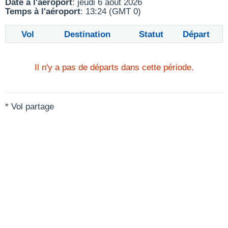
Date à l'aéroport
: jeudi 6 août 2026
Temps à l'aéroport
: 13:24 (GMT 0)
Vol
Destination
Statut
Départ
Il n'y a pas de départs dans cette période.
* Vol partage