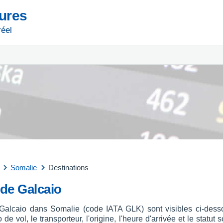
tures
réel
Somalie
Destinations
 de Galcaio
t Galcaio dans Somalie (code IATA GLK) sont visibles ci-dess
 de vol, le transporteur, l'origine, l'heure d'arrivée et le stat