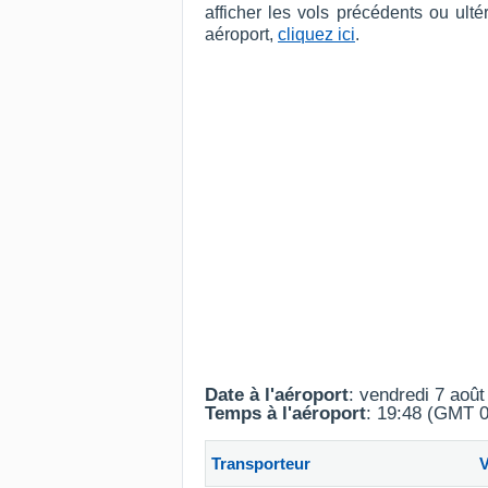
afficher les vols précédents ou ult
aéroport,
cliquez ici
.
Date à l'aéroport
: vendredi 7 aoû
Temps à l'aéroport
: 19:48 (GMT 0
Transporteur
V