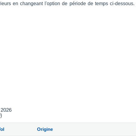
érieurs en changeant l'option de période de temps ci-dessous
t 2026
)
ol
Origine