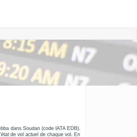
Eldebba dans Soudan (code IATA EDB).
l'état de vol actuel de chaque vol. En