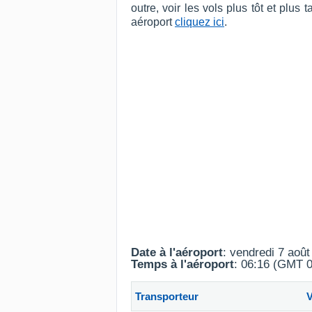
outre, voir les vols plus tôt et plu
aéroport
cliquez ici
.
Date à l'aéroport
: vendredi 7 aoû
Temps à l'aéroport
: 06:16 (GMT 0
Transporteur
V