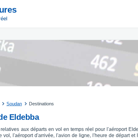
tures
réel
Soudan
Destinations
 de Eldebba
 relatives aux départs en vol en temps réel pour l'aéroport 
ol, l'aéroport d'arrivée, l'avion de ligne, l'heure de départ et 