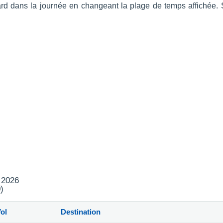
s tard dans la journée en changeant la plage de temps affichée
t 2026
)
ol
Destination