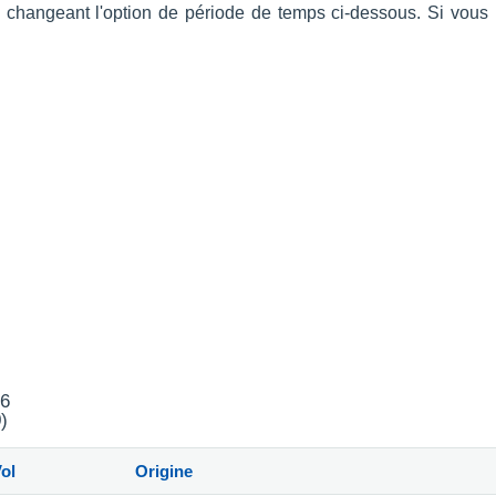
en changeant l'option de période de temps ci-dessous. Si vou
26
)
ol
Origine