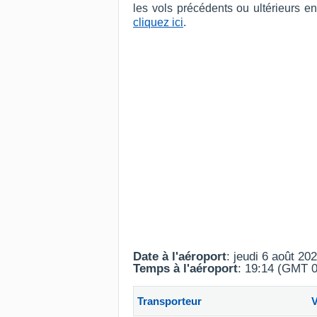
les vols précédents ou ultérieurs 
cliquez ici
.
Date à l'aéroport
: jeudi 6 août 20
Temps à l'aéroport
: 19:14 (GMT 0
Transporteur
V