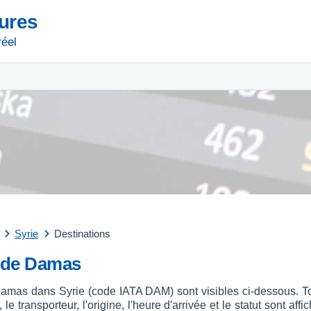
tures
réel
Syrie
Destinations
t de Damas
 Damas dans Syrie (code IATA DAM) sont visibles ci-dessous. To
le transporteur, l'origine, l'heure d'arrivée et le statut sont a