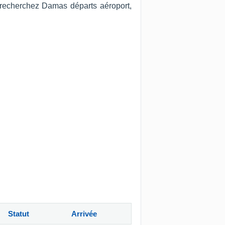
s recherchez Damas départs aéroport,
Statut
Arrivée