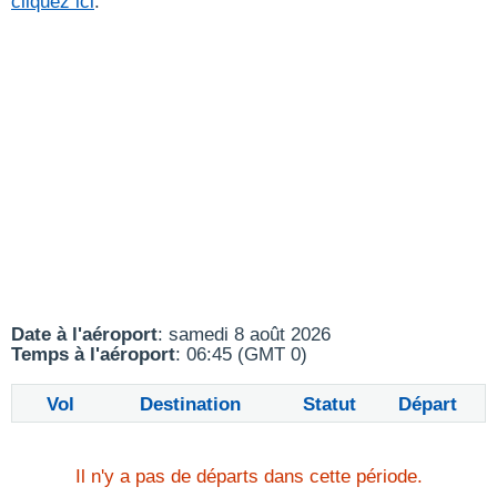
cliquez ici
.
Date à l'aéroport
: samedi 8 août 2026
Temps à l'aéroport
: 06:45 (GMT 0)
Vol
Destination
Statut
Départ
Il n'y a pas de départs dans cette période.