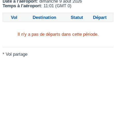
Date à l'aéroport
: dimanche 9 août 2026
Temps à l'aéroport
: 11:01 (GMT 0)
Vol
Destination
Statut
Départ
Il n'y a pas de départs dans cette période.
* Vol partage