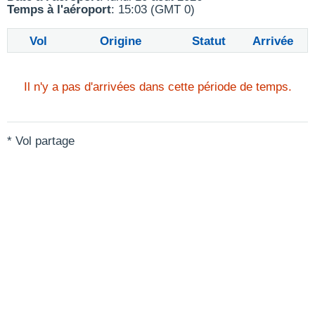
Temps à l'aéroport
: 15:03 (GMT 0)
Vol
Origine
Statut
Arrivée
Il n'y a pas d'arrivées dans cette période de temps.
* Vol partage