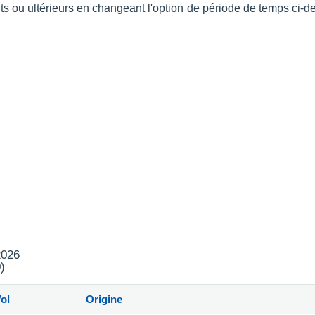
nts ou ultérieurs en changeant l'option de période de temps ci
2026
)
ol
Origine