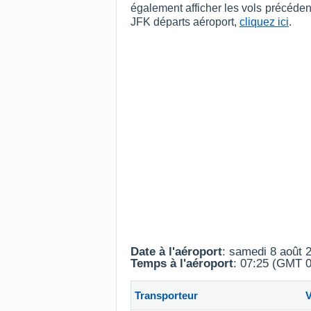
également afficher les vols précéde
JFK départs aéroport,
cliquez ici
.
Date à l'aéroport
: samedi 8 août 
Temps à l'aéroport
: 07:25 (GMT 0
Transporteur
V