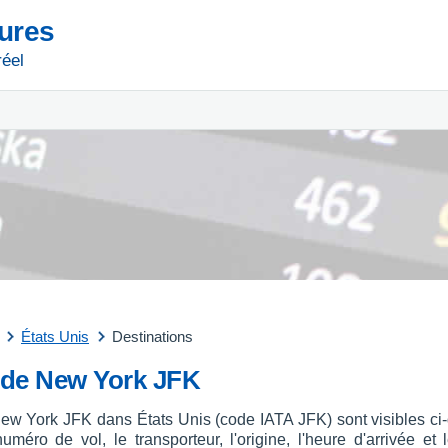
tures
réel
États Unis
Destinations
t de New York JFK
 New York JFK dans États Unis (code IATA JFK) sont visibles ci
uméro de vol, le transporteur, l'origine, l'heure d'arrivée et