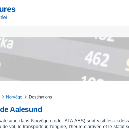
tures
réel
Norvège
Destinations
t de Aalesund
 Aalesund dans Norvège (code IATA AES) sont visibles ci-dess
 de vol, le transporteur, l'origine, l'heure d'arrivée et le stat