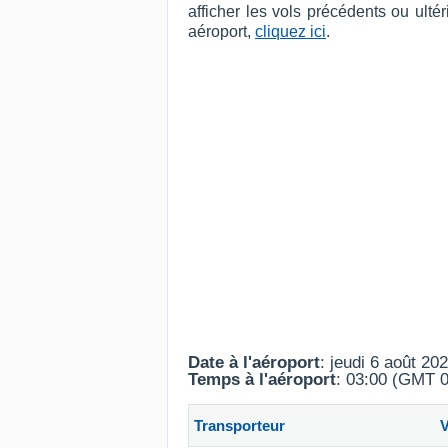
afficher les vols précédents ou ult
aéroport,
cliquez ici
.
Date à l'aéroport
: jeudi 6 août 20
Temps à l'aéroport
: 03:00 (GMT 0
Transporteur
V