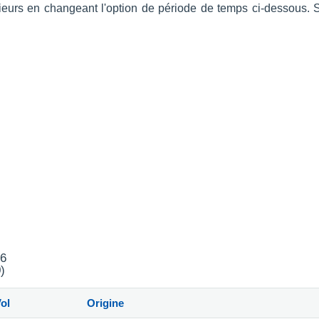
érieurs en changeant l'option de période de temps ci-dessous.
26
)
ol
Origine