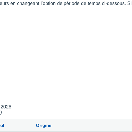
érieurs en changeant l'option de période de temps ci-dessous. 
t 2026
)
ol
Origine