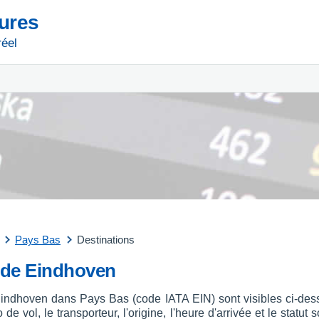
tures
réel
Pays Bas
Destinations
t de Eindhoven
 Eindhoven dans Pays Bas (code IATA EIN) sont visibles ci-dess
 de vol, le transporteur, l'origine, l'heure d'arrivée et le stat