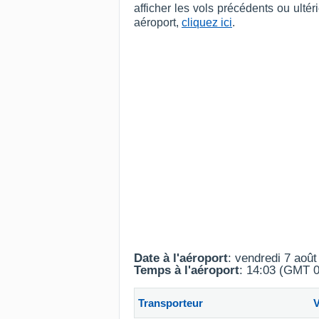
afficher les vols précédents ou ult
aéroport,
cliquez ici
.
Date à l'aéroport
: vendredi 7 aoû
Temps à l'aéroport
: 14:03 (GMT 0
Transporteur
V