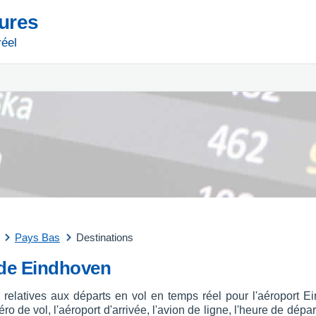
tures
réel
Pays Bas
Destinations
 de Eindhoven
s relatives aux départs en vol en temps réel pour l'aéroport
 de vol, l'aéroport d'arrivée, l'avion de ligne, l'heure de départ