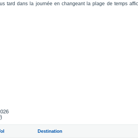
 plus tard dans la journée en changeant la plage de temps af
2026
)
ol
Destination