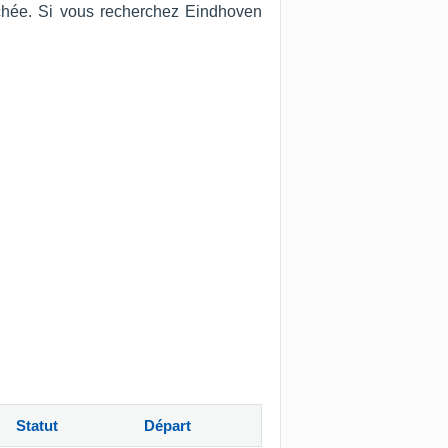
fichée. Si vous recherchez Eindhoven
Statut
Départ